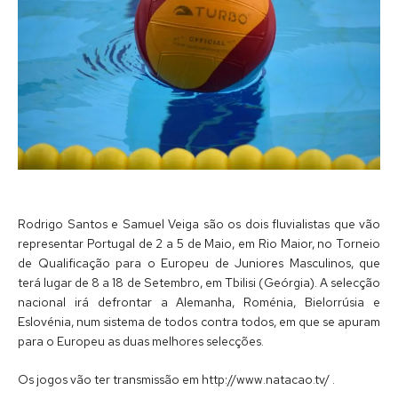
Rodrigo Santos e Samuel Veiga são os dois fluvialistas que vão
representar Portugal de 2 a 5 de Maio, em Rio Maior, no Torneio
de Qualificação para o Europeu de Juniores Masculinos, que
terá lugar de 8 a 18 de Setembro, em Tbilisi (Geórgia). A selecção
nacional irá defrontar a Alemanha, Roménia, Bielorrúsia e
Eslovénia, num sistema de todos contra todos, em que se apuram
para o Europeu as duas melhores selecções.
Os jogos vão ter transmissão em http://www.natacao.tv/ .