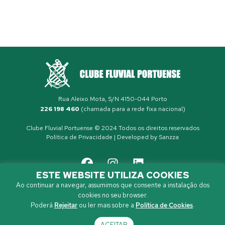
Rua Aleixo Mota, S/N 4150-044 Porto
226 198 460
(chamada para a rede fixa nacional)
Clube Fluvial Portuense © 2024 Todos os direitos reservados
Política de Privacidade
| Developed by
Sanzza
ESTE WEBSITE UTILIZA COOKIES
Ao continuar a navegar, assumimos que consente a instalação dos
cookies no seu browser.
Poderá
Rejeitar
ou ler mais sobre a
Política de Cookies
.
ACEITAR