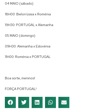
04 MAIO (sábado)
18H00: Bielorrússia x Roménia
19H30: PORTUGAL x Alemanha
05 MAIO (domingo)
09H30: Alemanha x Eslovénia
11H00: Roménia x PORTUGAL
Boa sorte, meninos!
FORÇA PORTUGAL!