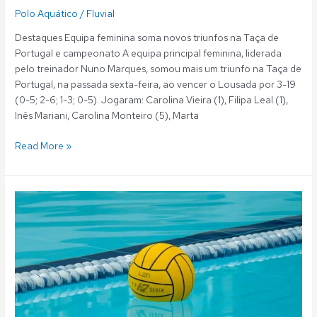
Polo Aquático
/
Fluvial
Destaques Equipa feminina soma novos triunfos na Taça de
Portugal e campeonato A equipa principal feminina, liderada
pelo treinador Nuno Marques, somou mais um triunfo na Taça de
Portugal, na passada sexta-feira, ao vencer o Lousada por 3-19
(0-5; 2-6; 1-3; 0-5). Jogaram: Carolina Vieira (1), Filipa Leal (1),
Inês Mariani, Carolina Monteiro (5), Marta
Read More »
Polo
Aquático:
Resultados
02
e
03
Março