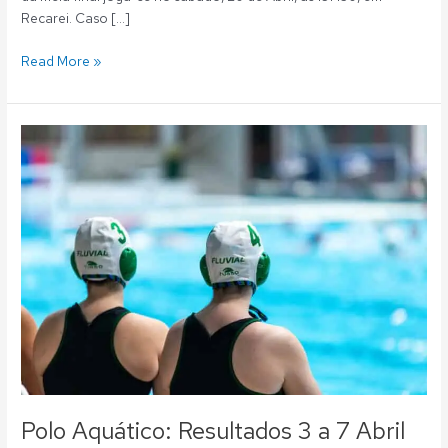
Recarei. Caso […]
Read More »
Polo
Aquático:
Resultados
3
a
7
Abril
Polo Aquático: Resultados 3 a 7 Abril