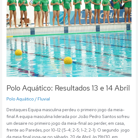
e
14
Abril
Polo Aquático: Resultados 13 e 14 Abril
Polo Aquático
/
Fluvial
Destaques Equipa masculina perdeu o primeiro jogo da meia-
final A equipa masculina liderada por João Pedro Santos sofreu
um desaire no primeiro jogo da meia-final ao perder, em casa,
frente ao Paredes, por 10-12 (5-4; 2-5; 1-2; 2-1). O segundo jogo
da meia final joga-se no sábado, 20 de Abril, às 19H30, em