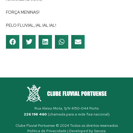
FORÇA MENINAS!
PELO FLUVIAL, IAL IAL IAL!
Rua Aleixo Mota, S/N 4150-044 Porto
226 198 460
(chamada para a rede fixa nacional)
Clube Fluvial Portuense © 2024 Todos os direitos reservados
Política de Privacidade
| Developed by
Sanzza