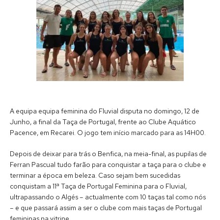
A equipa equipa feminina do Fluvial disputa no domingo, 12 de
Junho, a final da Taça de Portugal, frente ao Clube Aquático
Pacence, em Recarei. O jogo tem início marcado para as 14H00.
Depois de deixar para trás o Benfica, na meia-final, as pupilas de
Ferran Pascual tudo farão para conquistar a taça para o clube e
terminar a época em beleza. Caso sejam bem sucedidas
conquistam a 11ª Taça de Portugal Feminina para o Fluvial,
ultrapassando o Algés – actualmente com 10 taças tal como nós
– e que passará assim a ser o clube com mais taças de Portugal
femininas na vitrine.