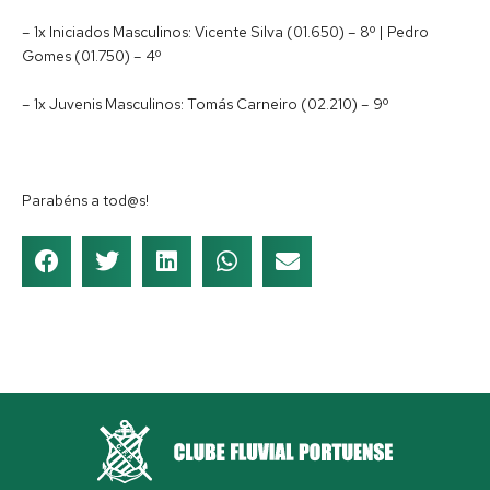
– 1x Iniciados Masculinos: Vicente Silva (01.650) – 8º | Pedro
Gomes (01.750) – 4º
– 1x Juvenis Masculinos: Tomás Carneiro (02.210) – 9º
Parabéns a tod@s!