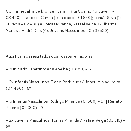
Com a medalha de bronze ficaram Rita Coelho (1x Juvenil –
03.420); Francisca Cunha (1x Iniciado – 01.640); Tomás Silva (1x
Juvenis – 02.430) e Tomás Miranda, Rafael Veiga, Guilherme
Nunes e André Dias (4x Juvenis Masculinos – 05:37.530).
Aqui ficam os resultados dos nossos remadores:
– 1x Iniciado Feminino: Ana Abelha (01.880) – 5º
– 2x Infantis Masculinos: Tiago Rodrigues / Joaquim Madureira
(04.480) – 5º
– 1x Infantis Masculinos: Rodrigo Miranda (01.880) – 9º | Renato
Ribeiro (02.000) – 10º
– 2x Juvenis Masculinos: Tomás Miranda / Rafael Veiga (03.310) –
6º