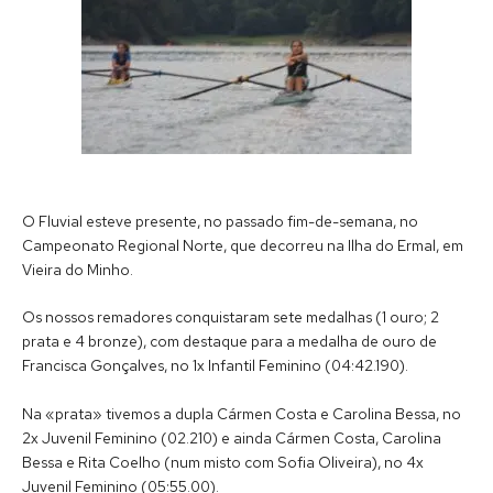
O Fluvial esteve presente, no passado fim-de-semana, no
Campeonato Regional Norte, que decorreu na Ilha do Ermal, em
Vieira do Minho.
Os nossos remadores conquistaram sete medalhas (1 ouro; 2
prata e 4 bronze), com destaque para a medalha de ouro de
Francisca Gonçalves, no 1x Infantil Feminino (04:42.190).
Na «prata» tivemos a dupla Cármen Costa e Carolina Bessa, no
2x Juvenil Feminino (02.210) e ainda Cármen Costa, Carolina
Bessa e Rita Coelho (num misto com Sofia Oliveira), no 4x
Juvenil Feminino (05:55.00).