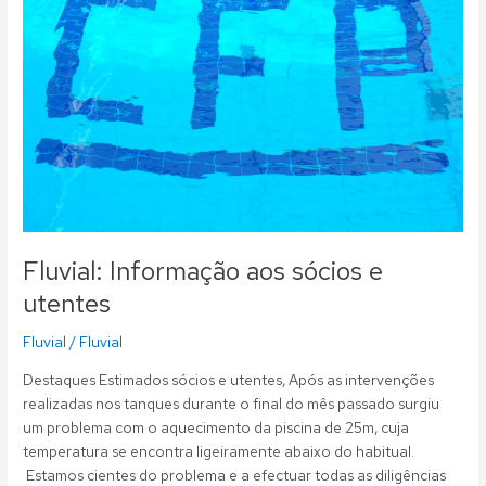
e
utentes
Fluvial: Informação aos sócios e
utentes
Fluvial
/
Fluvial
Destaques Estimados sócios e utentes, Após as intervenções
realizadas nos tanques durante o final do mês passado surgiu
um problema com o aquecimento da piscina de 25m, cuja
temperatura se encontra ligeiramente abaixo do habitual.
Estamos cientes do problema e a efectuar todas as diligências