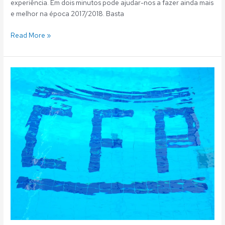
experiência. Em dois minutos pode ajudar-nos a fazer ainda mais
e melhor na época 2017/2018. Basta
Read More »
Fluvial:
Questionário
de
Satisfação
Sócios/Utentes
2015/2016