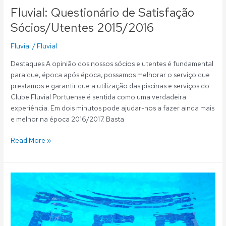
Fluvial: Questionário de Satisfação
Sócios/Utentes 2015/2016
Fluvial
/
Fluvial
Destaques A opinião dos nossos sócios e utentes é fundamental
para que, época após época, possamos melhorar o serviço que
prestamos e garantir que a utilização das piscinas e serviços do
Clube Fluvial Portuense é sentida como uma verdadeira
experiência. Em dois minutos pode ajudar-nos a fazer ainda mais
e melhor na época 2016/2017. Basta
Read More »
Fluvial:
Questionário
de
Satisfação
Sócios/Utentes