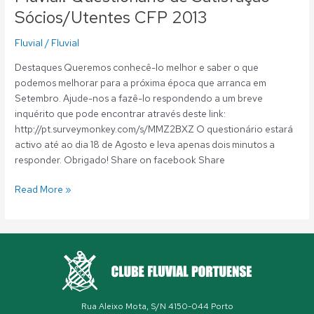
Sócios/Utentes CFP 2013
Fluvial
/
Fluvial
Destaques Queremos conhecê-lo melhor e saber o que
podemos melhorar para a próxima época que arranca em
Setembro. Ajude-nos a fazê-lo respondendo a um breve
inquérito que pode encontrar através deste link:
http://pt.surveymonkey.com/s/MMZ2BXZ O questionário estará
activo até ao dia 18 de Agosto e leva apenas dois minutos a
responder. Obrigado! Share on facebook Share
Read More »
Rua Aleixo Mota, S/N 4150-044 Porto