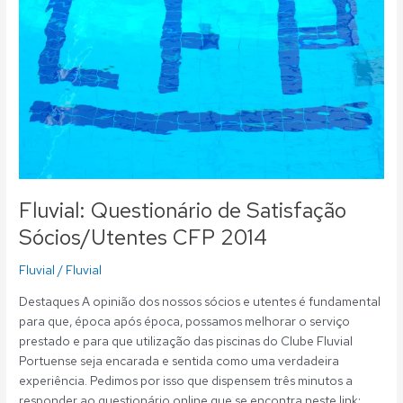
CFP
2014
Fluvial: Questionário de Satisfação
Sócios/Utentes CFP 2014
Fluvial
/
Fluvial
Destaques A opinião dos nossos sócios e utentes é fundamental
para que, época após época, possamos melhorar o serviço
prestado e para que utilização das piscinas do Clube Fluvial
Portuense seja encarada e sentida como uma verdadeira
experiência. Pedimos por isso que dispensem três minutos a
responder ao questionário online que se encontra neste link: