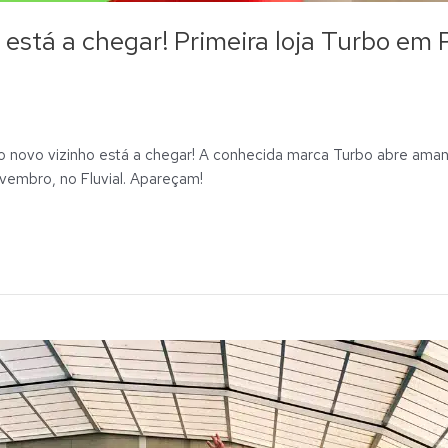
o está a chegar! Primeira loja Turbo e
novo vizinho está a chegar! A conhecida marca Turbo abre amanhã
vembro, no Fluvial. Apareçam!