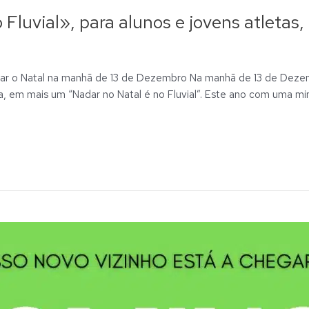
 Fluvial», para alunos e jovens atletas
rar o Natal na manhã de 13 de Dezembro Na manhã de 13 de Dezem
na, em mais um “Nadar no Natal é no Fluvial”. Este ano com uma 