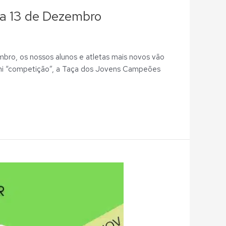
, a 13 de Dezembro
bro, os nossos alunos e atletas mais novos vão
mini “competição”, a Taça dos Jovens Campeões