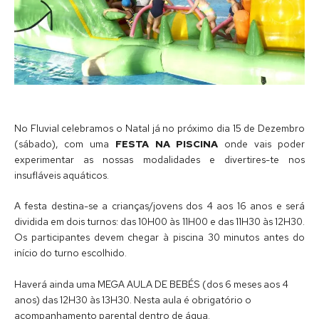
No Fluvial celebramos o Natal já no próximo dia 15 de Dezembro
(sábado), com uma
FESTA NA PISCINA
onde vais poder
experimentar as nossas modalidades e divertires-te nos
insufláveis aquáticos.
A festa destina-se a crianças/jovens dos 4 aos 16 anos e será
dividida em dois turnos: das 10H00 às 11H00 e das 11H30 às 12H30.
Os participantes devem chegar à piscina 30 minutos antes do
início do turno escolhido.
Haverá ainda uma MEGA AULA DE BEBÉS (dos 6 meses aos 4
anos) das 12H30 às 13H30. Nesta aula é obrigatório o
acompanhamento parental dentro de água.