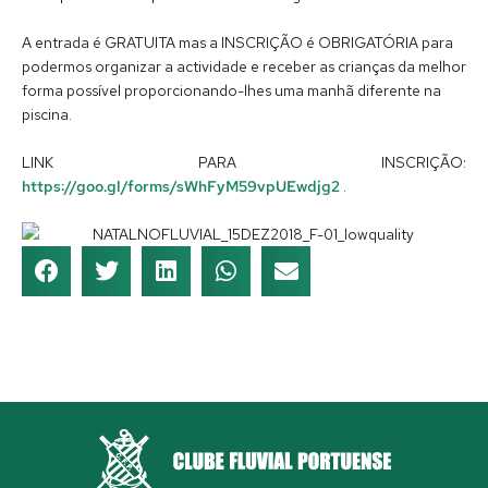
A entrada é GRATUITA mas a INSCRIÇÃO é OBRIGATÓRIA para
podermos organizar a actividade e receber as crianças da melhor
forma possível proporcionando-lhes uma manhã diferente na
piscina.
LINK PARA INSCRIÇÃO:
https://goo.gl/forms/sWhFyM59vpUEwdjg2
.