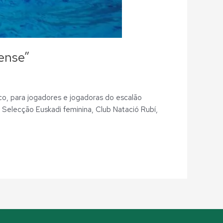
uense”
tico, para jogadores e jogadoras do escalão
 Selecção Euskadi feminina, Club Natació Rubí,