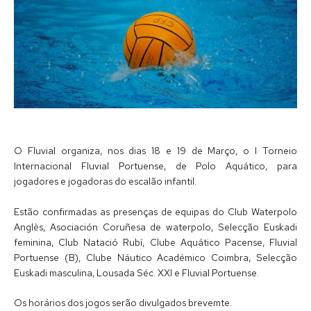
O Fluvial organiza, nos dias 18 e 19 de Março, o I Torneio
Internacional Fluvial Portuense, de Polo Aquático, para
jogadores e jogadoras do escalão infantil.
Estão confirmadas as presenças de equipas do Club Waterpolo
Anglès, Asociación Coruñesa de waterpolo, Selecção Euskadi
feminina, Club Natació Rubí, Clube Aquático Pacense, Fluvial
Portuense (B), Clube Náutico Académico Coimbra, Selecção
Euskadi masculina, Lousada Séc. XXI e Fluvial Portuense.
Os horários dos jogos serão divulgados brevemte.