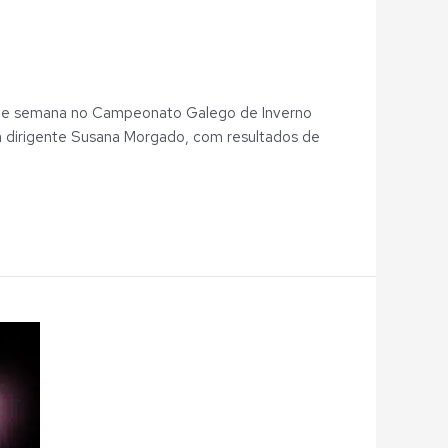
m de semana no Campeonato Galego de Inverno
la dirigente Susana Morgado, com resultados de