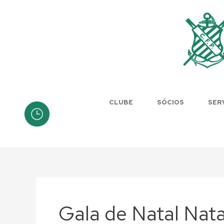
Skip
to
content
CLUBE
SÓCIOS
SER
Gala de Natal Nata