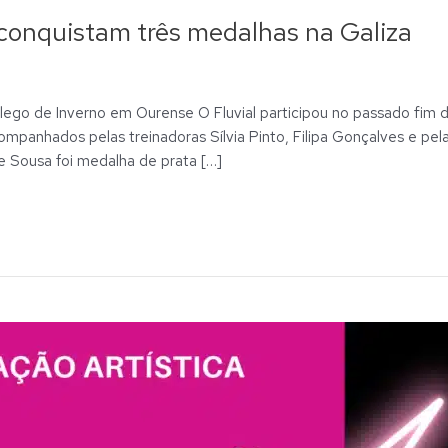
 conquistam três medalhas na Galiza
lego de Inverno em Ourense O Fluvial participou no passado fi
ompanhados pelas treinadoras Sílvia Pinto, Filipa Gonçalves e pe
e Sousa foi medalha de prata […]