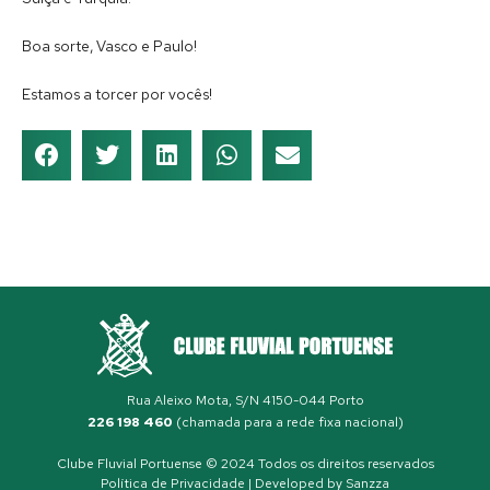
Boa sorte, Vasco e Paulo!
Estamos a torcer por vocês!
Rua Aleixo Mota, S/N 4150-044 Porto
226 198 460
(chamada para a rede fixa nacional)
Clube Fluvial Portuense © 2024 Todos os direitos reservados
Política de Privacidade
| Developed by
Sanzza