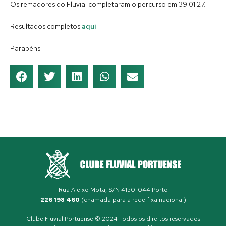
Os remadores do Fluvial completaram o percurso em 39:01.27.
Resultados completos
aqui
.
Parabéns!
Rua Aleixo Mota, S/N 4150-044 Porto
226 198 460
(chamada para a rede fixa nacional)
Clube Fluvial Portuense © 2024 Todos os direitos reservados