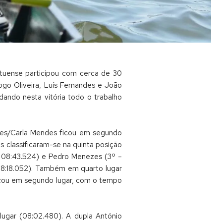
tuense participou com cerca de 30
go Oliveira, Luís Fernandes e João
dando nesta vitória todo o trabalho
ndes/Carla Mendes ficou em segundo
 classificaram-se na quinta posição
 – 08:43.524) e Pedro Menezes (3º –
08:18.052). Também em quarto lugar
ficou em segundo lugar, com o tempo
lugar (08:02.480). A dupla António