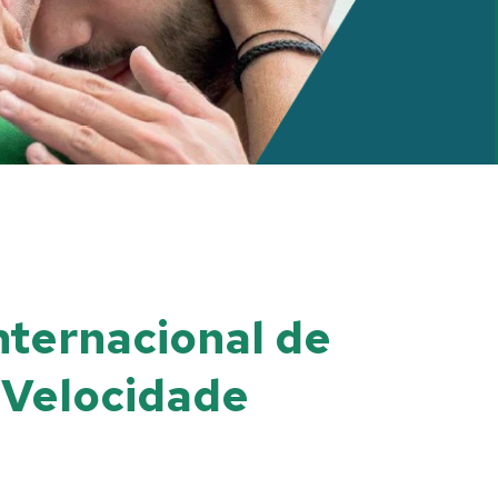
nternacional de
 Velocidade