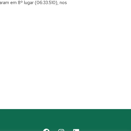
caram em 8º lugar (06:33.510), nos