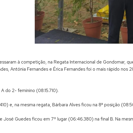
essaram à competição, na Regata Internacional de Gondomar, qu
des, Antónia Fernandes e Érica Fernandes foi o mais rápido nos 
 A do 2- feminino (08:15.710).
.410) e, na mesma regata, Bárbara Alves ficou na 8ª posição (08:5
 José Guedes ficou em 7º lugar (06:46.380) na final B. Na mesm