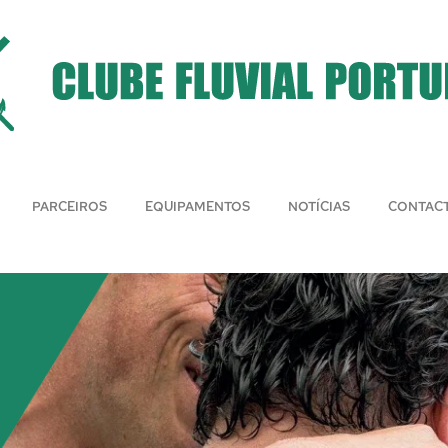
PARCEIROS
EQUIPAMENTOS
NOTÍCIAS
CONTAC