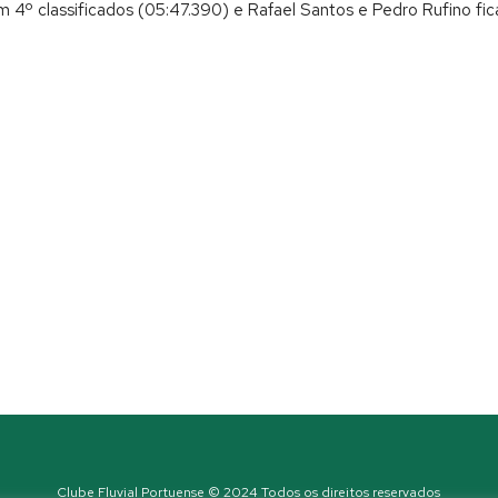
am 4º classificados (05:47.390) e Rafael Santos e Pedro Rufino fi
Clube Fluvial Portuense © 2024 Todos os direitos reservados