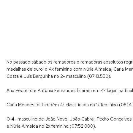
No passado sábado os remadores e remadoras absolutos regr
medalhas de ouro: o 4x feminino com Núria Almeida, Carla Men
Costa e Luís Barquinha no 2- masculino (07:13.550).
Ana Pedreiro e Antónia Fernandes ficaram em 4º lugar, na final
Carla Mendes foi também 4ª classificada no 1x feminino (08:14
O 4- masculino de João Novo, João Cabral, Pedro Gonçalves e
e Núria Almeida no 2x feminino (07:52.000).