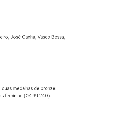
eiro, José Canha, Vasco Bessa,
 duas medalhas de bronze:
os feminino (04:39.240).