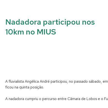
Nadadora participou nos
10km no MIUS
A fluvialista Angélica André participou, no passado sábado, 
ficou na quinta posição.
A nadadora cumpriu o percurso entre Câmara de Lobos e o Fu