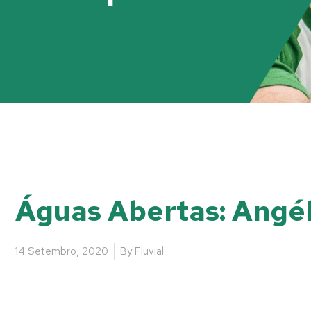
Águas Abertas: Angél
14 Setembro, 2020
By
Fluvial