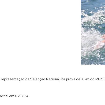
em representação da Selecção Nacional, na prova de 10km do MIUS 
nchal em 02:17:24.