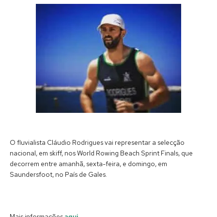
O fluvialista Cláudio Rodrigues vai representar a selecção
nacional, em skiff, nos World Rowing Beach Sprint Finals, que
decorrem entre amanhã, sexta-feira, e domingo, em
Saundersfoot, no País de Gales.
Mais informações
aqui
.