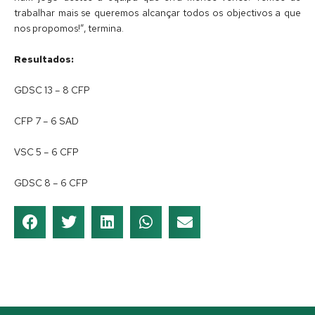
trabalhar mais se queremos alcançar todos os objectivos a que
nos propomos!”, termina.
Resultados:
GDSC 13 – 8 CFP
CFP 7 – 6 SAD
VSC 5 – 6 CFP
GDSC 8 – 6 CFP