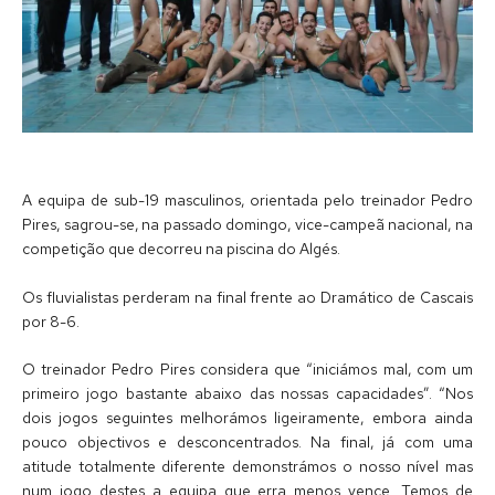
A equipa de sub-19 masculinos, orientada pelo treinador Pedro
Pires, sagrou-se, na passado domingo, vice-campeã nacional, na
competição que decorreu na piscina do Algés.
Os fluvialistas perderam na final frente ao Dramático de Cascais
por 8-6.
O treinador Pedro Pires considera que “iniciámos mal, com um
primeiro jogo bastante abaixo das nossas capacidades”. “Nos
dois jogos seguintes melhorámos ligeiramente, embora ainda
pouco objectivos e desconcentrados. Na final, já com uma
atitude totalmente diferente demonstrámos o nosso nível mas
num jogo destes a equipa que erra menos vence. Temos de