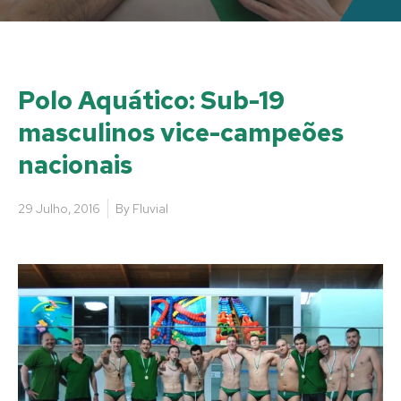
Polo Aquático: Sub-19
masculinos vice-campeões
nacionais
29 Julho, 2016
By
Fluvial