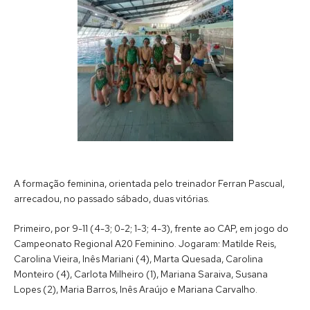
A formação feminina, orientada pelo treinador Ferran Pascual,
arrecadou, no passado sábado, duas vitórias.
Primeiro, por 9-11 (4-3; 0-2; 1-3; 4-3), frente ao CAP, em jogo do
Campeonato Regional A20 Feminino. Jogaram: Matilde Reis,
Carolina Vieira, Inês Mariani (4), Marta Quesada, Carolina
Monteiro (4), Carlota Milheiro (1), Mariana Saraiva, Susana
Lopes (2), Maria Barros, Inês Araújo e Mariana Carvalho.