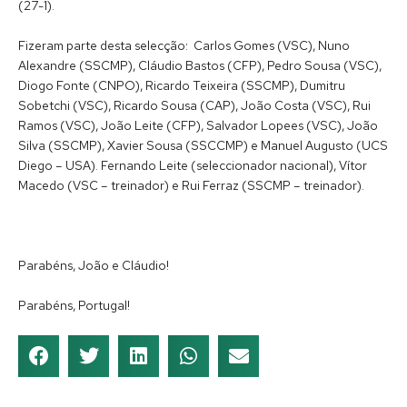
(27-1).
Fizeram parte desta selecção: Carlos Gomes (VSC), Nuno
Alexandre (SSCMP), Cláudio Bastos (CFP), Pedro Sousa (VSC),
Diogo Fonte (CNPO), Ricardo Teixeira (SSCMP), Dumitru
Sobetchi (VSC), Ricardo Sousa (CAP), João Costa (VSC), Rui
Ramos (VSC), João Leite (CFP), Salvador Lopees (VSC), João
Silva (SSCMP), Xavier Sousa (SSCCMP) e Manuel Augusto (UCS
Diego – USA). Fernando Leite (seleccionador nacional), Vítor
Macedo (VSC – treinador) e Rui Ferraz (SSCMP – treinador).
Parabéns, João e Cláudio!
Parabéns, Portugal!