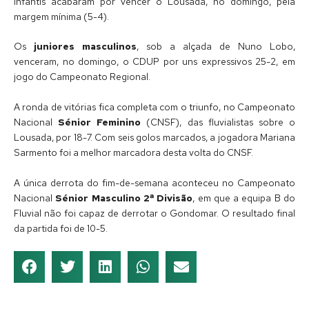
infantis acabaram por vencer o Lousada, no domingo, pela
margem mínima (5-4).
Os
juniores masculinos
, sob a alçada de Nuno Lobo,
venceram, no domingo, o CDUP por uns expressivos 25-2, em
jogo do Campeonato Regional.
A ronda de vitórias fica completa com o triunfo, no Campeonato
Nacional
Sénior Feminino
(CNSF), das fluvialistas sobre o
Lousada, por 18-7. Com seis golos marcados, a jogadora Mariana
Sarmento foi a melhor marcadora desta volta do CNSF.
A única derrota do fim-de-semana aconteceu no Campeonato
Nacional
Sénior Masculino 2ª Divisão
, em que a equipa B do
Fluvial não foi capaz de derrotar o Gondomar. O resultado final
da partida foi de 10-5.