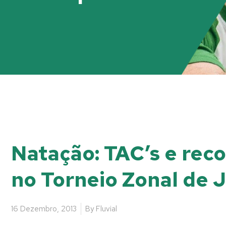
Natação: TAC’s e reco
no Torneio Zonal de 
16 Dezembro, 2013
By
Fluvial