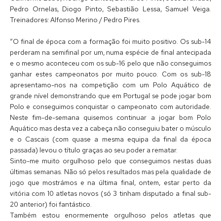
Pedro Ornelas, Diogo Pinto, Sebastião Lessa, Samuel Veiga.
Treinadores: Alfonso Merino / Pedro Pires.
“O final de época com a formação foi muito positivo. Os sub-14
perderam na semifinal por um, numa espécie de final antecipada
e o mesmo aconteceu com os sub-16 pelo que não conseguimos
ganhar estes campeonatos por muito pouco. Com os sub-18
apresentamo-nos na competição com um Polo Aquático de
grande nível demonstrando que em Portugal se pode jogar bom
Polo e conseguimos conquistar o campeonato com autoridade.
Neste fim-de-semana quisemos continuar a jogar bom Polo
Aquático mas desta vez a cabeça não conseguiu bater o músculo
e o Cascais (com quase a mesma equipa da final da época
passada) levou o título graças ao seu poder a rematar.
Sinto-me muito orgulhoso pelo que conseguimos nestas duas
últimas semanas. Não só pelos resultados mas pela qualidade de
jogo que mostrámos e na última final, ontem, estar perto da
vitória com 10 atletas novos (só 3 tinham disputado a final sub-
20 anterior) foi fantástico.
Também estou enormemente orgulhoso pelos atletas que