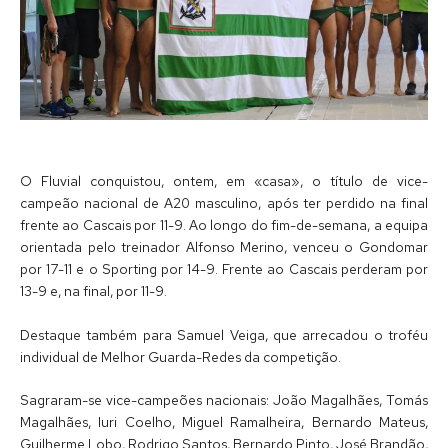
O Fluvial conquistou, ontem, em «casa», o título de vice-
campeão nacional de A20 masculino, após ter perdido na final
frente ao Cascais por 11-9. Ao longo do fim-de-semana, a equipa
orientada pelo treinador Alfonso Merino, venceu o Gondomar
por 17-11 e o Sporting por 14-9. Frente ao Cascais perderam por
13-9 e, na final, por 11-9.
Destaque também para Samuel Veiga, que arrecadou o troféu
individual de Melhor Guarda-Redes da competição.
Sagraram-se vice-campeões nacionais: João Magalhães, Tomás
Magalhães, Iuri Coelho, Miguel Ramalheira, Bernardo Mateus,
Guilherme Lobo, Rodrigo Santos, Bernardo Pinto, José Brandão,