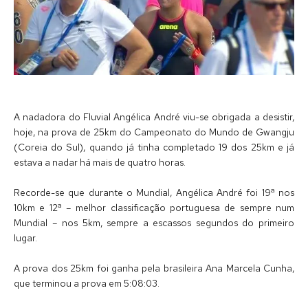
A nadadora do Fluvial Angélica André viu-se obrigada a desistir,
hoje, na prova de 25km do Campeonato do Mundo de Gwangju
(Coreia do Sul), quando já tinha completado 19 dos 25km e já
estava a nadar há mais de quatro horas.
Recorde-se que durante o Mundial, Angélica André foi 19ª nos
10km e 12ª – melhor classificação portuguesa de sempre num
Mundial – nos 5km, sempre a escassos segundos do primeiro
lugar.
A prova dos 25km foi ganha pela brasileira Ana Marcela Cunha,
que terminou a prova em 5:08:03.