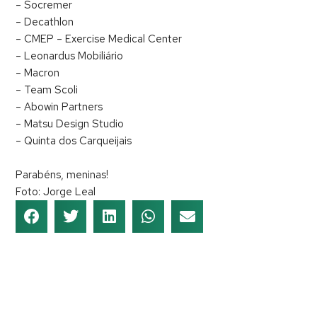
– Socremer
– Decathlon
– CMEP – Exercise Medical Center
– Leonardus Mobiliário
– Macron
– Team Scoli
– Abowin Partners
– Matsu Design Studio
– Quinta dos Carqueijais
Parabéns, meninas!
Foto: Jorge Leal