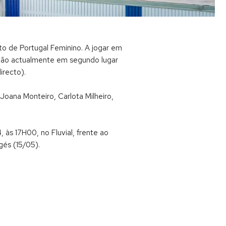
to de Portugal Feminino. A jogar em
estão actualmente em segundo lugar
recto).
 Joana Monteiro, Carlota Milheiro,
às 17H00, no Fluvial, frente ao
és (15/05).