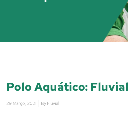
Polo Aquático: Fluvia
29 Março, 2021
By
Fluvial