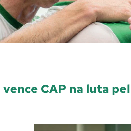
l vence CAP na luta pe