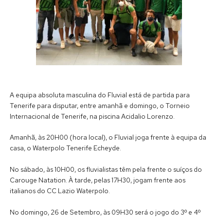
A equipa absoluta masculina do Fluvial está de partida para
Tenerife para disputar, entre amanhã e domingo, o Torneio
Internacional de Tenerife, na piscina Acidalio Lorenzo.
Amanhã, às 20H00 (hora local), o Fluvial joga frente à equipa da
casa, o Waterpolo Tenerife Echeyde.
No sábado, às 10H00, os fluvialistas têm pela frente o suíços do
Carouge Natation. À tarde, pelas 17H30, jogam frente aos
italianos do CC Lazio Waterpolo.
No domingo, 26 de Setembro, às 09H30 será o jogo do 3º e 4º