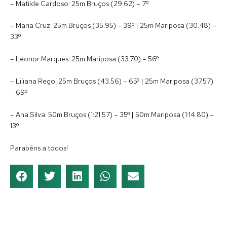
– Matilde Cardoso: 25m Bruços (29.62) – 7º
– Maria Cruz: 25m Bruços (35.95) – 39º | 25m Mariposa (30.48) –
33º
– Leonor Marques: 25m Mariposa (33.70) – 56º
– Liliana Rego: 25m Bruços (43.56) – 65º | 25m Mariposa (37.57)
– 69º
– Ana Silva: 50m Bruços (1:21.57) – 35º | 50m Mariposa (1:14.80) –
13º
Parabéns a todos!