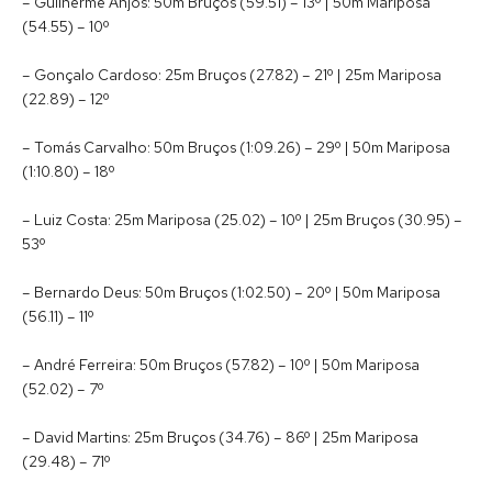
– Guilherme Anjos: 50m Bruços (59.51) – 13º | 50m Mariposa
(54.55) – 10º
– Gonçalo Cardoso: 25m Bruços (27.82) – 21º | 25m Mariposa
(22.89) – 12º
– Tomás Carvalho: 50m Bruços (1:09.26) – 29º | 50m Mariposa
(1:10.80) – 18º
– Luiz Costa: 25m Mariposa (25.02) – 10º | 25m Bruços (30.95) –
53º
– Bernardo Deus: 50m Bruços (1:02.50) – 20º | 50m Mariposa
(56.11) – 11º
– André Ferreira: 50m Bruços (57.82) – 10º | 50m Mariposa
(52.02) – 7º
– David Martins: 25m Bruços (34.76) – 86º | 25m Mariposa
(29.48) – 71º