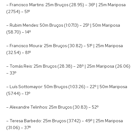
– Francisco Martins: 25m Bruços (28.95) – 36º | 25m Mariposa
(27.54) – 51º
– Rubim Mendes: 50m Bruços (1:07.13) – 25º | 50m Mariposa
(58.70) – 14º
– Francisco Moura: 25m Bruços (30.82) – 51º | 25m Mariposa
(32.54) – 81º
– Tomás Reis: 25m Bruços (28.38) – 28º | 25m Mariposa (26.06)
– 33º
– Luís Sottomayor: 50m Bruços (1:03.26) – 22º | 50m Mariposa
(57.44) – 13º
– Alexandre Telinhos: 25m Bruços (30.83) – 52º
– Teresa Barbedo: 25m Bruços (37.42) – 49º | 25m Mariposa
(31.06) – 37º