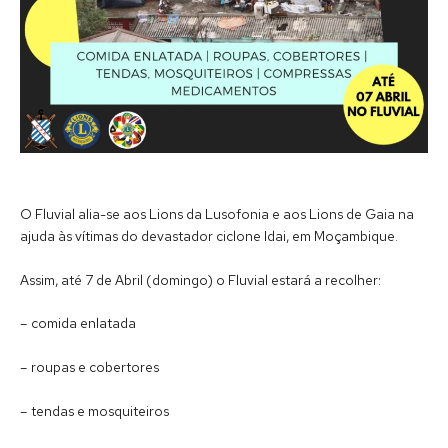
O Fluvial alia-se aos Lions da Lusofonia e aos Lions de Gaia na
ajuda às vítimas do devastador ciclone Idai, em Moçambique.
Assim, até 7 de Abril (domingo) o Fluvial estará a recolher:
– comida enlatada
– roupas e cobertores
– tendas e mosquiteiros