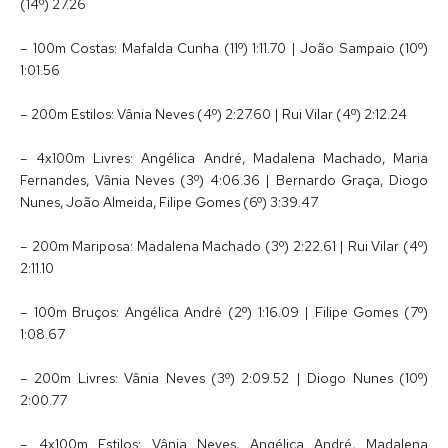
(14º) 27.26
– 100m Costas: Mafalda Cunha (11º) 1:11.70 | João Sampaio (10º)
1:01.56
– 200m Estilos: Vânia Neves (4º) 2:27.60 | Rui Vilar (4º) 2:12.24
– 4x100m Livres: Angélica André, Madalena Machado, Maria
Fernandes, Vânia Neves (3º) 4:06.36 | Bernardo Graça, Diogo
Nunes, João Almeida, Filipe Gomes (6º) 3:39.47
– 200m Mariposa: Madalena Machado (3º) 2:22.61 | Rui Vilar (4º)
2:11.10
– 100m Bruços: Angélica André (2º) 1:16.09 | Filipe Gomes (7º)
1:08.67
– 200m Livres: Vânia Neves (3º) 2:09.52 | Diogo Nunes (10º)
2:00.77
– 4x100m Estilos: Vânia Neves, Angélica André, Madalena