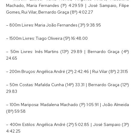
Machado, Maria Fernandes (1º) 4:29.59 | José Sampaio, Filipe
Gomes, Rui Vilar, Bernardo Graça (8º) 4:02.27
– 800m Livres: Maria João Fernandes (3º) 9:38.95
– 1500m Livres: Tiago Oliveira (5º) 16:48.00
– 50m Livres: Inês Martins (13º) 29.89 | Bernardo Graça (4º)
24.65
– 200m Bruços: Angélica André (2º) 2:42.46 | Rui Vilar (8º) 2:31.15
– 50m Costas: Mafalda Cunha (14º) 33.31 | Bernardo Graça (12º)
29.83
– 100m Mariposa: Madalena Machado (1º) 1:05.91 | João Almeida
(8º) 59.58
– 400m Estilos: Angélica André (2º) 5:02.85 | José Sampaio (3º)
4:42.25