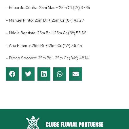
– Eduardo Cunha: 25m Mar + 25m Ct (2º) 37.35
– Manuel Pinto: 25m Br + 25m Cr (8º) 43.27
– Nádia Baptista: 25m Br + 25m Cr (9º) 53.56
– Ana Ribeiro: 25m Br + 25m Cr (17º) 56.45
– Diogo Socorro: 25m Br + 25m Cr (34º) 48.14