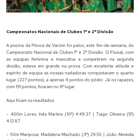
Campeonatos Nacionais de Clubes 1ª e 2ª Divisão
A piscina da Póvoa de Varzim foi palco, este fim-de-semana, do
Campeonato Nacional de Clubes 1ª e 2ª Divisão. O Fluvial, com
as equipas feminina e masculina a competirem na segunda
divisão, esteve em grande na prova. Com excelente atitude e
espírito de equipa as nossas nadadoras conquistaram o quarto
lugar (227 pontos), a apenas 4 pontos do pódio. Já os rapazes,
com 191 pontos, ficaram no 6º lugar.
Aqui ficam os resultados:
– 400m Livres: Inês Martins (10º) 4:49.37 | Tiago Oliveira (5º)
4:13.87
– 50m Mariposa: Madalena Machado (3º) 29.55 | João Almeida