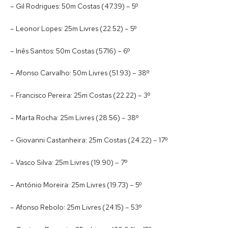
– Gil Rodrigues: 50m Costas (47.39) – 5º
– Leonor Lopes: 25m Livres (22.52) – 5º
– Inês Santos: 50m Costas (57.16) – 6º
– Afonso Carvalho: 50m Livres (51.93) – 38º
– Francisco Pereira: 25m Costas (22.22) – 3º
– Marta Rocha: 25m Livres (28.56) – 38º
– Giovanni Castanheira: 25m Costas (24.22) – 17º
– Vasco Silva: 25m Livres (19.90) – 7º
– António Moreira: 25m Livres (19.73) – 5º
– Afonso Rebolo: 25m Livres (24.15) – 53º