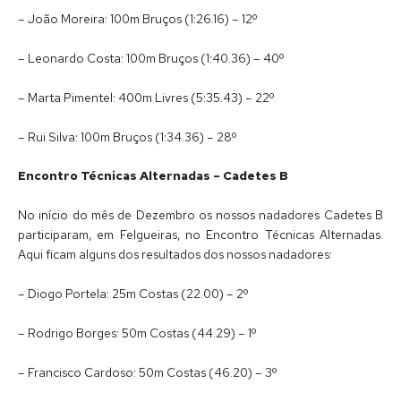
– João Moreira: 100m Bruços (1:26.16) – 12º
– Leonardo Costa: 100m Bruços (1:40.36) – 40º
– Marta Pimentel: 400m Livres (5:35.43) – 22º
– Rui Silva: 100m Bruços (1:34.36) – 28º
Encontro Técnicas Alternadas – Cadetes B
No início do mês de Dezembro os nossos nadadores Cadetes B
participaram, em Felgueiras, no Encontro Técnicas Alternadas.
Aqui ficam alguns dos resultados dos nossos nadadores:
– Diogo Portela: 25m Costas (22.00) – 2º
– Rodrigo Borges: 50m Costas (44.29) – 1º
– Francisco Cardoso: 50m Costas (46.20) – 3º