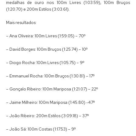
medalhas de ouro nos 100m Livres (1:03.59), 100m Bruços
(1:20.70) e 200m Estilos (3:03.61).
Mais resultados:
– Ana Oliveira: 100m Livres (1:59.05) – 70º
– David Borges: 100m Bruços (1:25.74) – 10º
– Diogo Rocha: 100m Livres (1:05.75) – 9º
– Emmanuel Rocha: 100m Bruços (1:30.81) – 17º
– Gonçalo Ribeiro: 100m Mariposa (1:21.07) – 22º
– Jaime Milheiro: 100m Mariposa (1:45.80) -47º
– João Ribeiro: 200m Estilos (3:09.18) – 37º
– João Sá: 100m Costas (1:17.53) – 9º