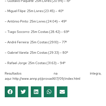
– Gustavo Paquete: 25m Livres (20.94) – 15º
– Miguel Filipe: 25m Livres (23.45) – 40º
– António Pinto: 25m Livres (24.04) – 49º
– Tiago Socorro: 25m Costas (28.42) – 69º
– André Ferreira: 25m Costas (29.10) – 77º
– Gabriel Varela: 25m Costas (29.33) – 80º
– Rafael Jorge: 25m Costas (31.63) – 94º
Resultados na íntegra,
aqui: http://www.annp.pt/provas1617/09/index.html