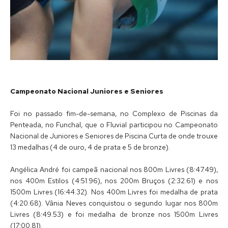
Campeonato Nacional Juniores e Seniores
Foi no passado fim-de-semana, no Complexo de Piscinas da
Penteada, no Funchal, que o Fluvial participou no Campeonato
Nacional de Juniores e Seniores de Piscina Curta de onde trouxe
13 medalhas (4 de ouro, 4 de prata e 5 de bronze).
Angélica André foi campeã nacional nos 800m Livres (8:47.49),
nos 400m Estilos (4:51.96), nos 200m Bruços (2:32.61) e nos
1500m Livres (16:44.32). Nos 400m Livres foi medalha de prata
(4:20.68). Vânia Neves conquistou o segundo lugar nos 800m
Livres (8:49.53) e foi medalha de bronze nos 1500m Livres
(17:00.81).