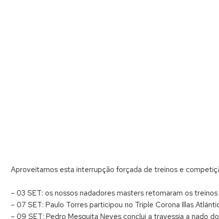
Aproveitamos esta interrupção forçada de treinos e competiç
– 03 SET: os nossos nadadores masters retomaram os treinos 
– 07 SET: Paulo Torres participou no Triple Corona Illas Atlánti
– 09 SET: Pedro Mesquita Neves conclui a travessia a nado do