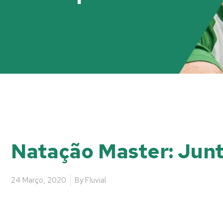
Natação Master: Jun
24 Março, 2020
By
Fluvial