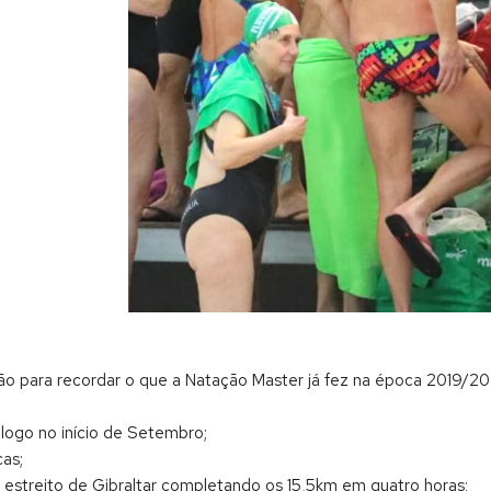
ão para recordar o que a Natação Master já fez na época 2019/20
logo no início de Setembro;
cas;
 estreito de Gibraltar completando os 15,5km em quatro horas;