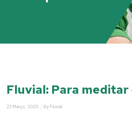
Fluvial: Para meditar
23 Março, 2020
By
Fluvial