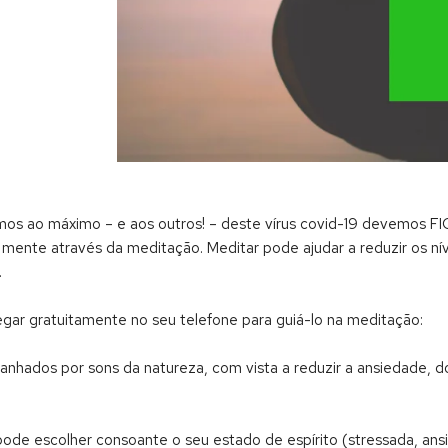
mos ao máximo – e aos outros! – deste vírus covid-19 devemos 
ente através da meditação. Meditar pode ajudar a reduzir os nív
.
ar gratuitamente no seu telefone para guiá-lo na meditação:
panhados por sons da natureza, com vista a reduzir a ansiedade,
de escolher consoante o seu estado de espírito (stressada, ansiosa