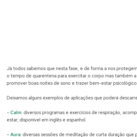
Já todos sabemos que nesta fase, e de forma a nos proteger
o tempo de quarentena para exercitar o corpo mas também a m
promover boas noites de sono e trazer bem-estar psicológico
Deixamos alguns exemplos de aplicações que poderá descarreg
–
Calm
: diversos programas e exercícios de respiração, acom
estar; disponível em inglês e espanhol.
–
Aura
: diversas sessões de meditação de curta duração que po