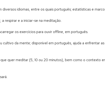
m diversos idiomas, entre os quais português; estatísticas e mar
, a respirar e a iniciar-se na meditação.
arregar os exercícios para ouvir offline, em português.
 ou cultivo da mente; disponível em português, ajuda a enfrentar as
o que quer meditar (5, 10 ou 20 minutos), bem como o contexto e
sará.