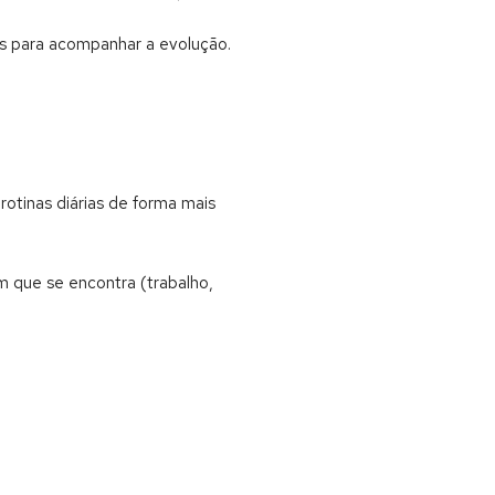
cos para acompanhar a evolução.
 rotinas diárias de forma mais
m que se encontra (trabalho,