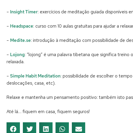
–
Insight Timer
: exercícios de meditação guiada disponíveis e
–
Headspace
: curso com 10 aulas gratuitas para ajudar a relaxar
–
Medite.se
: introdução à meditação com possibilidade de desc
–
Lojong
: “lojong” é uma palavra tibetana que significa treino
relaxada.
–
Simple Habit Meditation
: possibilidade de escolher o temp
deslocações, casa, etc).
Relaxe e mantenha um pensamento positivo: também isto pas
Até lá… fiquem em casa, fiquem seguros!