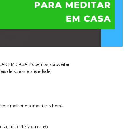
FICAR EM CASA. Podemos aproveitar
eis de stress e ansiedade,
 dormir melhor e aumentar o bem-
, triste, feliz ou okay).