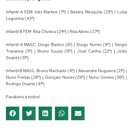
Infantil A FEM: Inês Martins (7º) | Beatriz Mesquita (25º) | Luísa
Legoinha (43º)
Infantil B FEM: Rita Oliveira (24º) | Rita Abreu (37º)
Infantil A MASC: Diogo Bastos (6º) | Diogo Nunes (9º) | Sérgio
Travanca (11º) | Bruno Sousa (15º) | José Canha (22º) | João
Soares (31º)
Infantil B MASC: Bruno Machado (4º) | Alexandre Nogueira (21º) |
Nuno Freitas (28º) | Gonçalo Nunes (29º) | Nuno Gomes (36º) |
Rodrigo Duarte (41º)
Parabéns a todos!