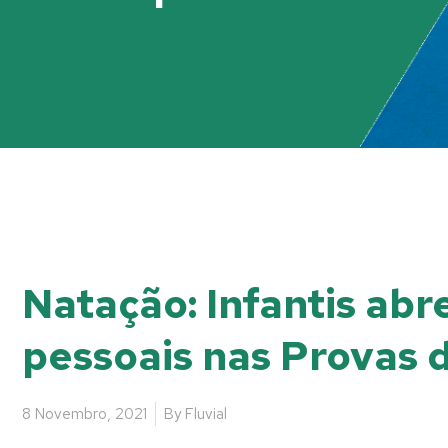
Natação: Infantis ab
pessoais nas Provas 
8 Novembro, 2021
By
Fluvial