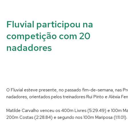
Fluvial participou na
competição com 20
nadadores
O Fluvial esteve presente, no passado fim-de-semana, nas Pr
nadadores, orientados pelos treinadores Rui Pinto e Aléxia Fer
Matilde Carvalho venceu os 400m Livres (5:29.49) e 100m Marip
200m Costas (2:28.84) e segundo nos 100m Mariposa (1:11.01).