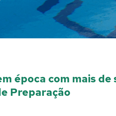
rem época com mais de 
de Preparação