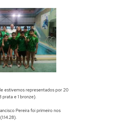
nde estivemos representados por 20
 prata e 1 bronze).
ncisco Pereira foi primeiro nos
1:14.28).