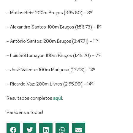
– Matias Reis: 200m Bruços (3:35.60) – 8º
– Alexandre Santos: 100m Bruços (1:56.73) – 11º
– António Santos: 200m Bruços (3:47.71) – 11º
– Luís Sottomayor: 100m Bruços (1:45.20) – 7º
– José Valente: 100m Mariposa (1:37.13) – 13º
– Ricardo Vaz: 200m Livres (2:55.99) – 14º
Resultados completos
aqui
.
Parabéns a todos!