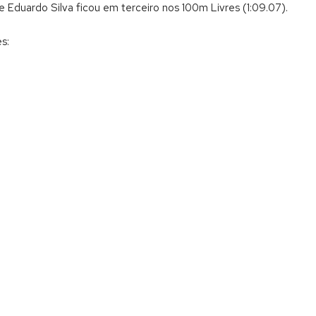
e Eduardo Silva ficou em terceiro nos 100m Livres (1:09.07).
s: