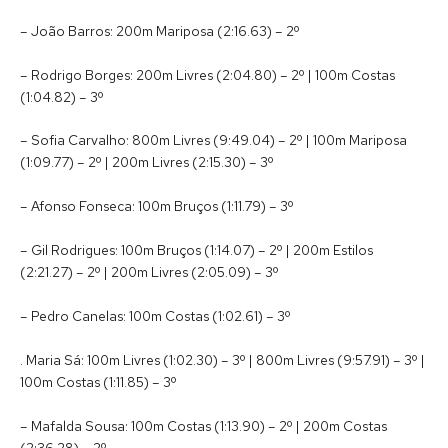
– João Barros: 200m Mariposa (2:16.63) – 2º
– Rodrigo Borges: 200m Livres (2:04.80) – 2º | 100m Costas
(1:04.82) – 3º
– Sofia Carvalho: 800m Livres (9:49.04) – 2º | 100m Mariposa
(1:09.77) – 2º | 200m Livres (2:15.30) – 3º
– Afonso Fonseca: 100m Bruços (1:11.79) – 3º
– Gil Rodrigues: 100m Bruços (1:14.07) – 2º | 200m Estilos
(2:21.27) – 2º | 200m Livres (2:05.09) – 3º
– Pedro Canelas: 100m Costas (1:02.61) – 3º
. Maria Sá: 100m Livres (1:02.30) – 3º | 800m Livres (9:57.91) – 3º |
100m Costas (1:11.85) – 3º
– Mafalda Sousa: 100m Costas (1:13.90) – 2º | 200m Costas
(2:36.28) – 2º