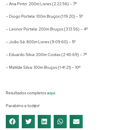
– Ana Pinto: 200m Livres (2:22.56) – 7º
– Diogo Portela: 100m Bruços (1:19.20) – 5º
– Leonor Portela: 200m Bruços (3:13.56) – 4º
– João Sá: 800m Livres (9:09.60) – 5º
– Eduardo Silva: 200m Costas (2:40.69) – 7º
– Matilde Silva: 100m Bruços (1:41.21) – 10º
Resultados completos
aqui
.
Parabéns a tod@s!