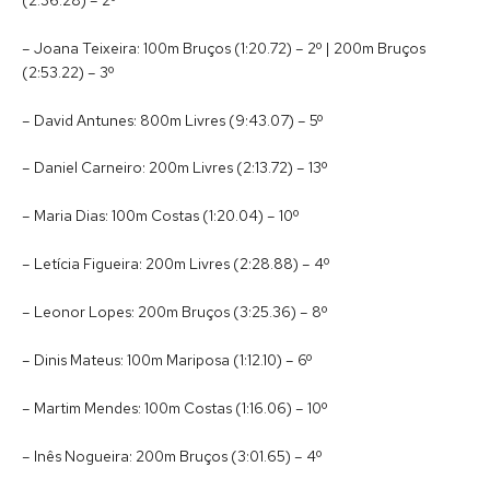
– Joana Teixeira: 100m Bruços (1:20.72) – 2º | 200m Bruços
(2:53.22) – 3º
– David Antunes: 800m Livres (9:43.07) – 5º
– Daniel Carneiro: 200m Livres (2:13.72) – 13º
– Maria Dias: 100m Costas (1:20.04) – 10º
– Letícia Figueira: 200m Livres (2:28.88) – 4º
– Leonor Lopes: 200m Bruços (3:25.36) – 8º
– Dinis Mateus: 100m Mariposa (1:12.10) – 6º
– Martim Mendes: 100m Costas (1:16.06) – 10º
– Inês Nogueira: 200m Bruços (3:01.65) – 4º