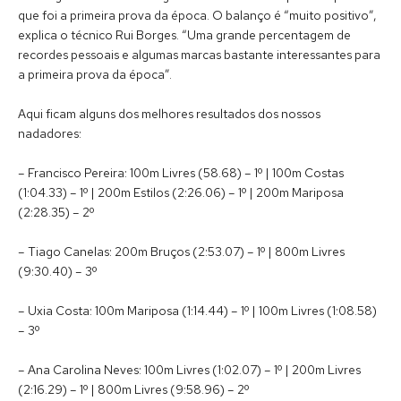
que foi a primeira prova da época. O balanço é “muito positivo”,
explica o técnico Rui Borges. “Uma grande percentagem de
recordes pessoais e algumas marcas bastante interessantes para
a primeira prova da época”.
Aqui ficam alguns dos melhores resultados dos nossos
nadadores:
– Francisco Pereira: 100m Livres (58.68) – 1º | 100m Costas
(1:04.33) – 1º | 200m Estilos (2:26.06) – 1º | 200m Mariposa
(2:28.35) – 2º
– Tiago Canelas: 200m Bruços (2:53.07) – 1º | 800m Livres
(9:30.40) – 3º
– Uxia Costa: 100m Mariposa (1:14.44) – 1º | 100m Livres (1:08.58)
– 3º
– Ana Carolina Neves: 100m Livres (1:02.07) – 1º | 200m Livres
(2:16.29) – 1º | 800m Livres (9:58.96) – 2º