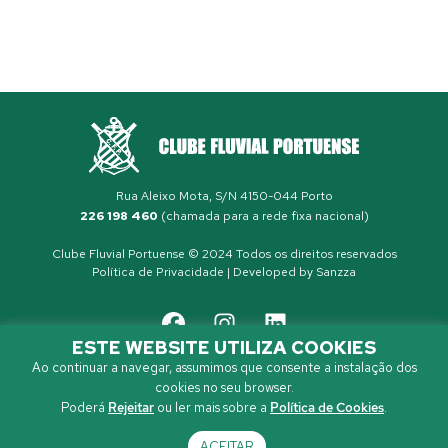
Rua Aleixo Mota, S/N 4150-044 Porto
226 198 460
(chamada para a rede fixa nacional)
Clube Fluvial Portuense © 2024 Todos os direitos reservados
Política de Privacidade
| Developed by
Sanzza
ESTE WEBSITE UTILIZA COOKIES
Ao continuar a navegar, assumimos que consente a instalação dos
cookies no seu browser.
Poderá
Rejeitar
ou ler mais sobre a
Política de Cookies
.
ACEITAR