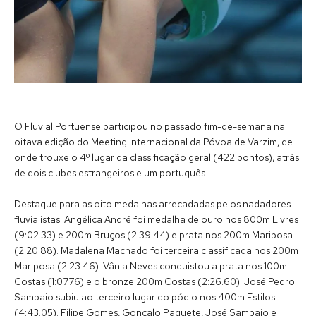
O Fluvial Portuense participou no passado fim-de-semana na
oitava edição do Meeting Internacional da Póvoa de Varzim, de
onde trouxe o 4º lugar da classificação geral (422 pontos), atrás
de dois clubes estrangeiros e um português.
Destaque para as oito medalhas arrecadadas pelos nadadores
fluvialistas. Angélica André foi medalha de ouro nos 800m Livres
(9:02.33) e 200m Bruços (2:39.44) e prata nos 200m Mariposa
(2:20.88). Madalena Machado foi terceira classificada nos 200m
Mariposa (2:23.46). Vânia Neves conquistou a prata nos 100m
Costas (1:07.76) e o bronze 200m Costas (2:26.60). José Pedro
Sampaio subiu ao terceiro lugar do pódio nos 400m Estilos
(4:43.05). Filipe Gomes, Gonçalo Paquete, José Sampaio e