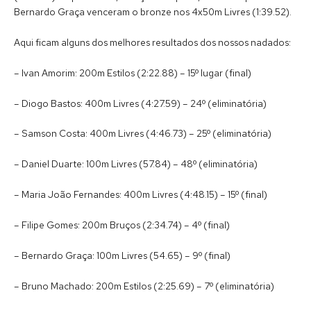
Bernardo Graça venceram o bronze nos 4x50m Livres (1:39.52).
Aqui ficam alguns dos melhores resultados dos nossos nadados:
– Ivan Amorim: 200m Estilos (2:22.88) – 15º lugar (final)
– Diogo Bastos: 400m Livres (4:27.59) – 24º (eliminatória)
– Samson Costa: 400m Livres (4:46.73) – 25º (eliminatória)
– Daniel Duarte: 100m Livres (57.84) – 48º (eliminatória)
– Maria João Fernandes: 400m Livres (4:48.15) – 15º (final)
– Filipe Gomes: 200m Bruços (2:34.74) – 4º (final)
– Bernardo Graça: 100m Livres (54.65) – 9º (final)
– Bruno Machado: 200m Estilos (2:25.69) – 7º (eliminatória)