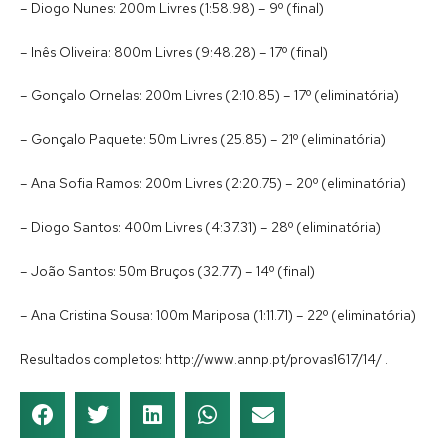
– Diogo Nunes: 200m Livres (1:58.98) – 9º (final)
– Inês Oliveira: 800m Livres (9:48.28) – 17º (final)
– Gonçalo Ornelas: 200m Livres (2:10.85) – 17º (eliminatória)
– Gonçalo Paquete: 50m Livres (25.85) – 21º (eliminatória)
– Ana Sofia Ramos: 200m Livres (2:20.75) – 20º (eliminatória)
– Diogo Santos: 400m Livres (4:37.31) – 28º (eliminatória)
– João Santos: 50m Bruços (32.77) – 14º (final)
– Ana Cristina Sousa: 100m Mariposa (1:11.71) – 22º (eliminatória)
Resultados completos: http://www.annp.pt/provas1617/14/ .