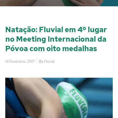
Natação: Fluvial em 4º lugar
no Meeting Internacional da
Póvoa com oito medalhas
14 Fevereiro, 2017
By
Fluvial