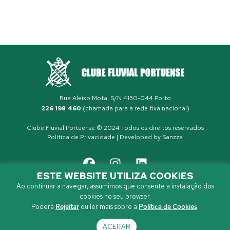
Rua Aleixo Mota, S/N 4150-044 Porto
226 198 460
(chamada para a rede fixa nacional)
Clube Fluvial Portuense © 2024 Todos os direitos reservados
Política de Privacidade
| Developed by
Sanzza
ESTE WEBSITE UTILIZA COOKIES
Ao continuar a navegar, assumimos que consente a instalação dos
cookies no seu browser.
Poderá
Rejeitar
ou ler mais sobre a
Política de Cookies
.
ACEITAR