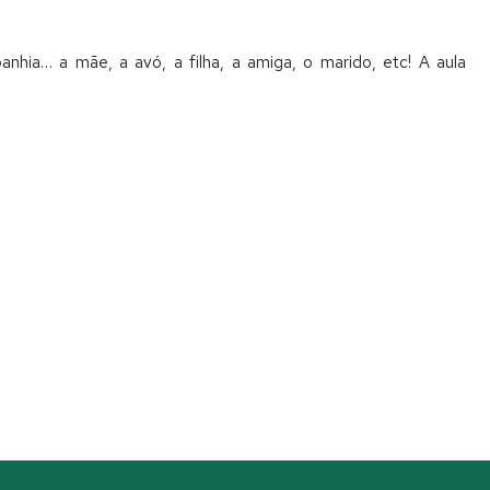
ia… a mãe, a avó, a filha, a amiga, o marido, etc! A aula