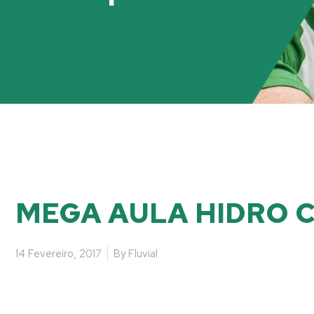
MEGA AULA HIDRO CA
14 Fevereiro, 2017
By
Fluvial