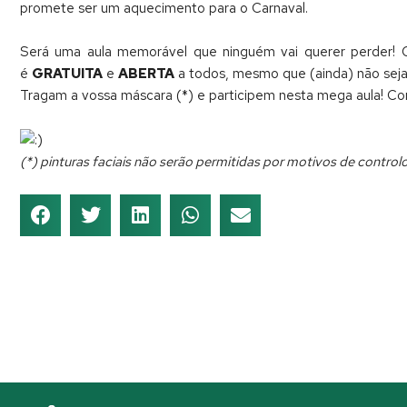
promete ser um aquecimento para o Carnaval.
Será uma aula memorável que ninguém vai querer perder! O
é
GRATUITA
e
ABERTA
a todos, mesmo que (ainda) não sejam
Tragam a vossa máscara (*) e participem nesta mega aula! 
(*) pinturas faciais não serão permitidas por motivos de control