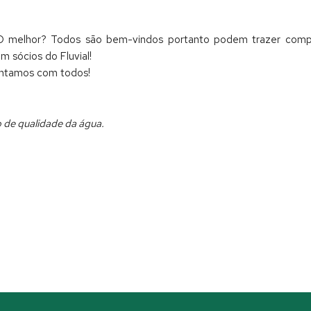
 melhor? Todos são bem-vindos portanto podem trazer companh
 sócios do Fluvial!
Contamos com todos!
o de qualidade da água.