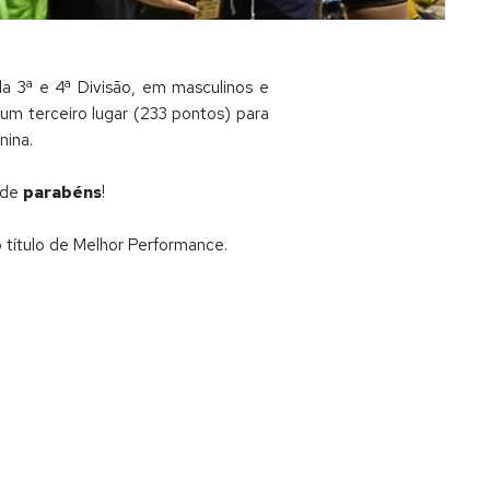
a 3ª e 4ª Divisão, em masculinos e
um terceiro lugar (233 pontos) para
nina.
o de
parabéns
!
título de Melhor Performance.