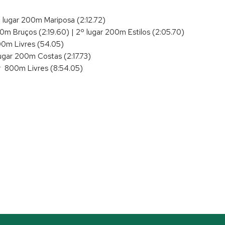
 lugar 200m Mariposa (2:12.72)
00m Bruços (2:19.60) | 2º lugar 200m Estilos (2:05.70)
100m Livres (54.05)
lugar 200m Costas (2:17.73)
ar 800m Livres (8:54.05)