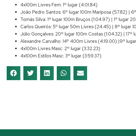
4x100m Livres Fem: 1º lugar (4:01.84)
João Pedro Santos: 6º lugar 100m Mariposa (57.82) | 6º
Tomás Silva: 1º lugar 100m Bruços (1:04.97) | 1º lugar 2
Carlos Queirós: 5º lugar 50m Livres (24.45) | 8º lugar 
Júlio Gonçalves: 20º lugar 100m Costas (1:04.32) | 17º 
Alexandre Carvalho: 14º 400m Livres (4:19.00) |9º lug
4x100m Livres Masc: 2º lugar (3:32.23)
4x100m Estilos Masc: 3º lugar (3:59.37)