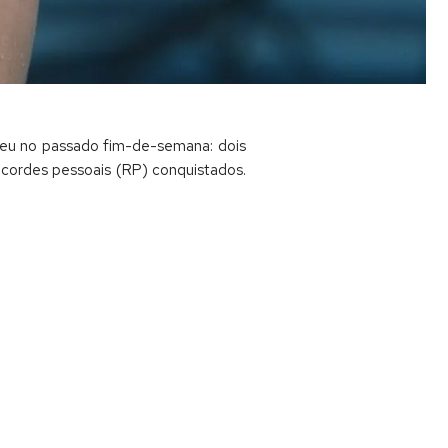
rreu no passado fim-de-semana: dois
ecordes pessoais (RP) conquistados.