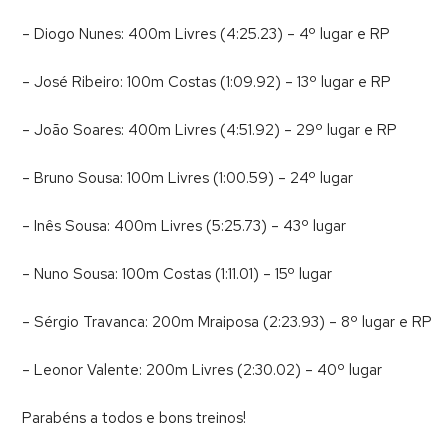
– Diogo Nunes: 400m Livres (4:25.23) – 4º lugar e RP
– José Ribeiro: 100m Costas (1:09.92) – 13º lugar e RP
– João Soares: 400m Livres (4:51.92) – 29º lugar e RP
– Bruno Sousa: 100m Livres (1:00.59) – 24º lugar
– Inês Sousa: 400m Livres (5:25.73) – 43º lugar
– Nuno Sousa: 100m Costas (1:11.01) – 15º lugar
– Sérgio Travanca: 200m Mraiposa (2:23.93) – 8º lugar e RP
– Leonor Valente: 200m Livres (2:30.02) – 40º lugar
Parabéns a todos e bons treinos!