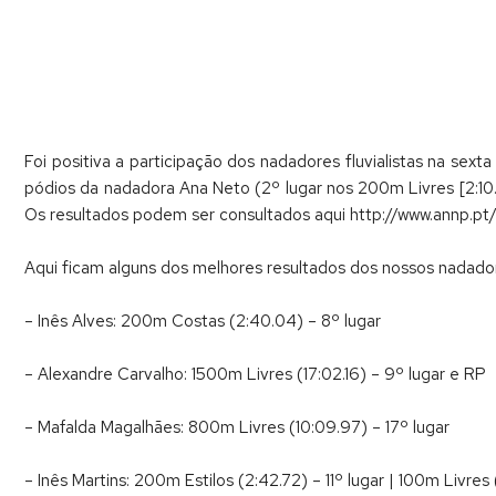
Foi positiva a participação dos nadadores fluvialistas na se
pódios da nadadora Ana Neto (2º lugar nos 200m Livres [2:10.
Os resultados podem ser consultados aqui http://www.annp.pt/
Aqui ficam alguns dos melhores resultados dos nossos nadado
– Inês Alves: 200m Costas (2:40.04) – 8º lugar
– Alexandre Carvalho: 1500m Livres (17:02.16) – 9º lugar e RP
– Mafalda Magalhães: 800m Livres (10:09.97) – 17º lugar
– Inês Martins: 200m Estilos (2:42.72) – 11º lugar | 100m Livres