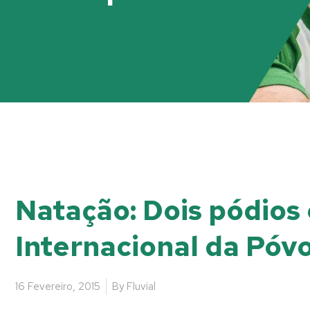
Natação: Dois pódios
Internacional da Póv
16 Fevereiro, 2015
By
Fluvial