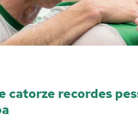
 e catorze recordes pe
oa