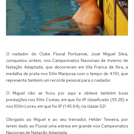
O nadador do Clube Fluvial Portuense, José Miguel Silva,
conquistou ontem, nos Campeonatos Nacionais de Inverno de
Natação Adaptada, que decorreram em Vila Franca de Xira, a
medalha de prata nos 50m Mariposa com o tempo de 47.61, que
representa também um recorde pessoal para o nadador.
O Miguel não se ficou por aqui e obteve também boas
prestações nos 50m Costas, em que foi 6º classificado (55.28) e
nos 100m Livres, em que foi 6º (1:45.64), na classe S21.
Obrigado ao Miguel e ao seu treinador, Hélder Teixeira, por
terem dado ao Fluvial uma estreia em grande nos Campeonatos
Nacionais de Natação Adaptada.