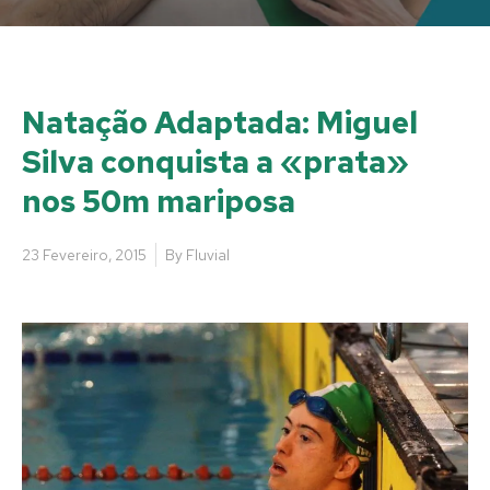
Natação Adaptada: Miguel
Silva conquista a «prata»
nos 50m mariposa
23 Fevereiro, 2015
By
Fluvial