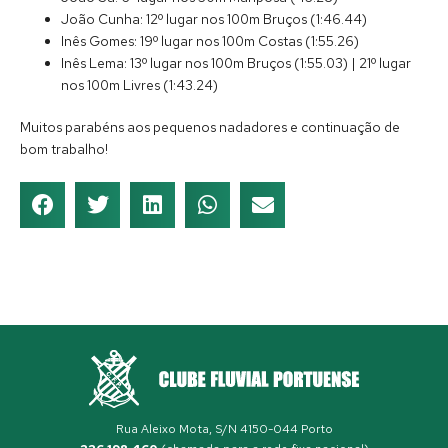
João Cunha: 12º lugar nos 100m Bruços (1:46.44)
Inês Gomes: 19º lugar nos 100m Costas (1:55.26)
Inês Lema: 13º lugar nos 100m Bruços (1:55.03) | 21º lugar
nos 100m Livres (1:43.24)
Muitos parabéns aos pequenos nadadores e continuação de
bom trabalho!
Rua Aleixo Mota, S/N 4150-044 Porto