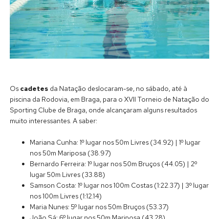
Os
cadetes
da Natação deslocaram-se, no sábado, até à
piscina da Rodovia, em Braga, para o XVII Torneio de Natação do
Sporting Clube de Braga, onde alcançaram alguns resultados
muito interessantes. A saber:
Mariana Cunha: 1º lugar nos 50m Livres (34.92) | 1º lugar
nos 50m Mariposa (38.97)
Bernardo Ferreira: 1º lugar nos 50m Bruços (44.05) | 2º
lugar 50m Livres (33.88)
Samson Costa: 1º lugar nos 100m Costas (1:22.37) | 3º lugar
nos 100m Livres (1:12.14)
Maria Nunes: 5º lugar nos 50m Bruços (53.37)
João Sá: 6º lugar nos 50m Mariposa (43.28)