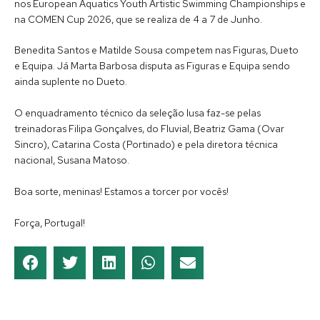
nos European Aquatics Youth Artistic Swimming Championships e
na COMEN Cup 2026, que se realiza de 4 a 7 de Junho.
Benedita Santos e Matilde Sousa competem nas Figuras, Dueto
e Equipa. Já Marta Barbosa disputa as Figuras e Equipa sendo
ainda suplente no Dueto.
O enquadramento técnico da seleção lusa faz-se pelas
treinadoras Filipa Gonçalves, do Fluvial, Beatriz Gama (Ovar
Sincro), Catarina Costa (Portinado) e pela diretora técnica
nacional, Susana Matoso.
Boa sorte, meninas! Estamos a torcer por vocês!
Força, Portugal!