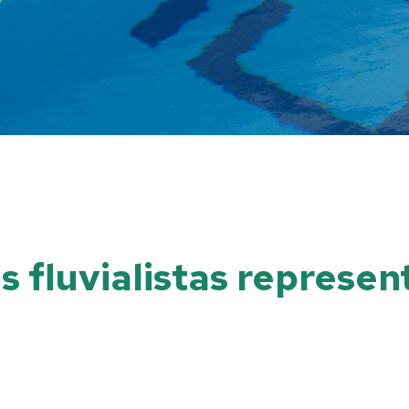
is fluvialistas represe