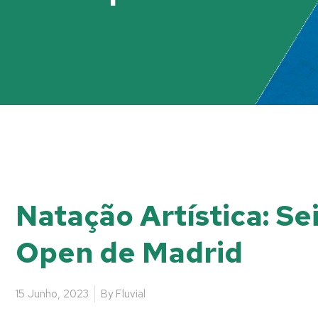
Natação Artística: Se
Open de Madrid
15 Junho, 2023
By
Fluvial