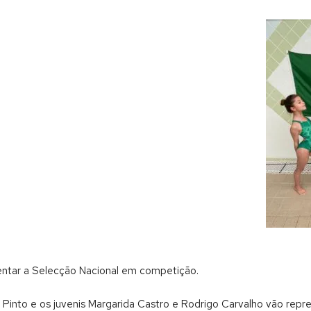
sentar a Selecção Nacional em competição.
o Pinto e os juvenis Margarida Castro e Rodrigo Carvalho vão re