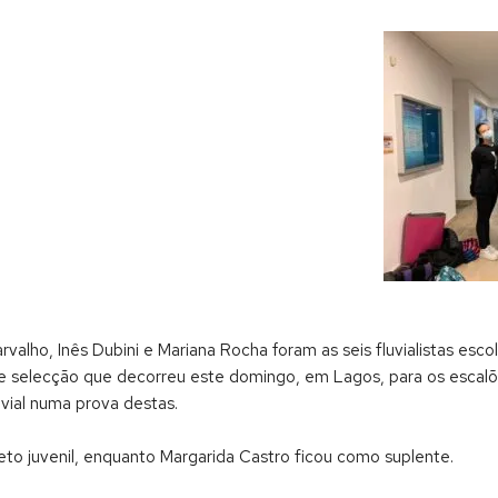
rvalho, Inês Dubini e Mariana Rocha foram as seis fluvialistas esc
 de selecção que decorreu este domingo, em Lagos, para os escalõe
vial numa prova destas.
to juvenil, enquanto Margarida Castro ficou como suplente.