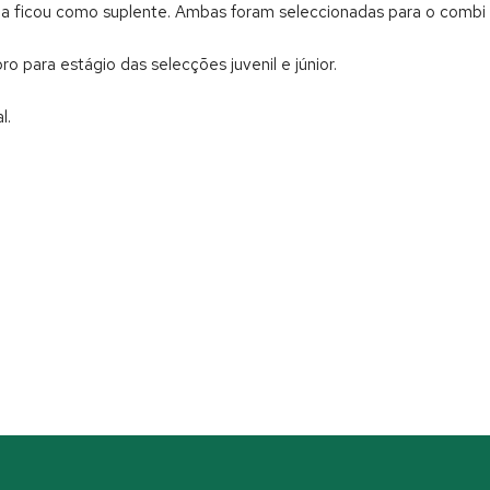
ocha ficou como suplente. Ambas foram seleccionadas para o combi 
 para estágio das selecções juvenil e júnior.
l.