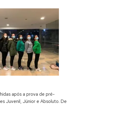
olhidas após a prova de pré-
s Juvenil, Júnior e Absoluto. De