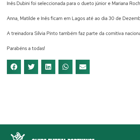
Inês Dubini foi seleccionada para o dueto júnior e Mariana R
Anna, Matilde e Inês ficam em Lagos até ao dia 30 de Dezembro
A treinadora Sílvia Pinto também faz parte da comitiva naciona
Parabéns a todas!