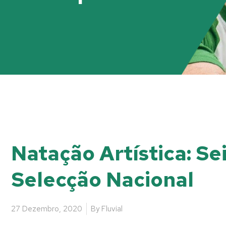
Natação Artística: Se
Selecção Nacional
27 Dezembro, 2020
By
Fluvial