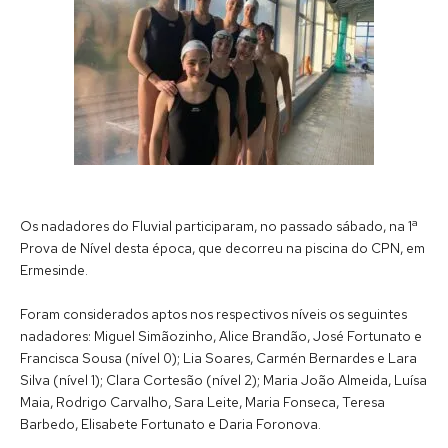
Os nadadores do Fluvial participaram, no passado sábado, na 1ª
Prova de Nível desta época, que decorreu na piscina do CPN, em
Ermesinde.
Foram considerados aptos nos respectivos níveis os seguintes
nadadores: Miguel Simãozinho, Alice Brandão, José Fortunato e
Francisca Sousa (nível 0); Lia Soares, Carmén Bernardes e Lara
Silva (nível 1); Clara Cortesão (nível 2); Maria João Almeida, Luísa
Maia, Rodrigo Carvalho, Sara Leite, Maria Fonseca, Teresa
Barbedo, Elisabete Fortunato e Daria Foronova.