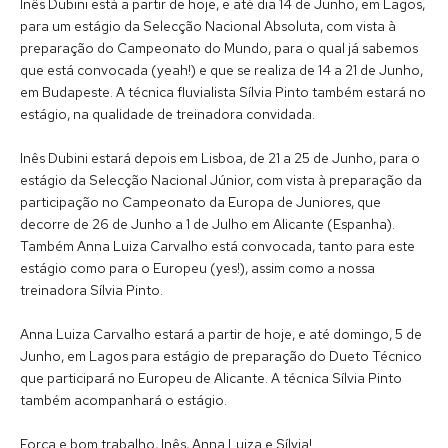
Inês Dubini está a partir de hoje, e até dia 14 de Junho, em Lagos,
para um estágio da Selecção Nacional Absoluta, com vista à
preparação do Campeonato do Mundo, para o qual já sabemos
que está convocada (yeah!) e que se realiza de 14 a 21 de Junho,
em Budapeste. A técnica fluvialista Sílvia Pinto também estará no
estágio, na qualidade de treinadora convidada.
Inês Dubini estará depois em Lisboa, de 21 a 25 de Junho, para o
estágio da Selecção Nacional Júnior, com vista à preparação da
participação no Campeonato da Europa de Juniores, que
decorre de 26 de Junho a 1 de Julho em Alicante (Espanha).
Também Anna Luiza Carvalho está convocada, tanto para este
estágio como para o Europeu (yes!), assim como a nossa
treinadora Sílvia Pinto.
Anna Luiza Carvalho estará a partir de hoje, e até domingo, 5 de
Junho, em Lagos para estágio de preparação do Dueto Técnico
que participará no Europeu de Alicante. A técnica Sílvia Pinto
também acompanhará o estágio.
Força e bom trabalho, Inês, Anna Luiza e Sílvia!