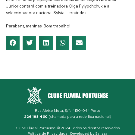
Júnior contará com a treinadora Olga Pylypchchuk e a
seleccionadora nacional Sylvia Hernández.
Parabéns, meninas! Bom trabalho!
Rua Aleixo Mota, S/N 4150-044 Porto
226 198 460
(chamada para a rede fixa nacional)
Clube Fluvial Portuense © 2024 Todos os direitos reservados
Política de Privacidade
| Developed by
Sanzza