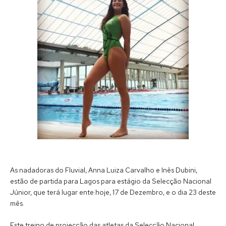
As nadadoras do Fluvial, Anna Luiza Carvalho e Inês Dubini,
estão de partida para Lagos para estágio da Selecção Nacional
Júnior, que terá lugar ente hoje, 17 de Dezembro, e o dia 23 deste
mês.
Este treino de projecção das atletas da Selecção Nacional