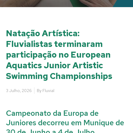
Natação Artística:
Fluvialistas terminaram
participação no European
Aquatics Junior Artistic
Swimming Championships
3 Julho, 2026
By
Fluvial
Campeonato da Europa de
Juniores decorreu em Munique de
30 de Junho a 4 de Julho