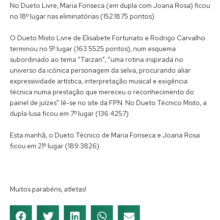
No Dueto Livre, Maria Fonseca (em dupla com Joana Rosa) ficou
no 18º lugar nas eliminatórias (152.1875 pontos).
O Dueto Misto Livre de Elisabete Fortunato e Rodrigo Carvalho
terminou no 5º lugar (163.5525 pontos), num esquema
subordinado ao tema “Tarzan”, “uma rotina inspirada no
universo da icónica personagem da selva, procurando aliar
expressividade artística, interpretação musical e exigência
técnica numa prestação que mereceu o reconhecimento do
painel de juízes” lê-se no site da FPN. No Dueto Técnico Misto, a
dupla lusa ficou em 7º lugar (136.4257)
Esta manhã, o Dueto Técnico de Maria Fonseca e Joana Rosa
ficou em 21º lugar (189.3826).
Muitos parabéns, atletas!