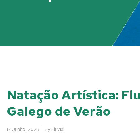
Natação Artística: F
Galego de Verão
17 Junho, 2025
By
Fluvial