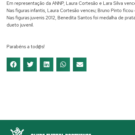
Em representação da ANNP, Laura Cortesão e Lara Silva vencer
Nas figuras infantis, Laura Cortesão venceu; Bruno Pinto ficou e
Nas figuras juvenis 2012, Benedita Santos foi medalha de prata
dueto juvenil.
Parabéns a tod@s!