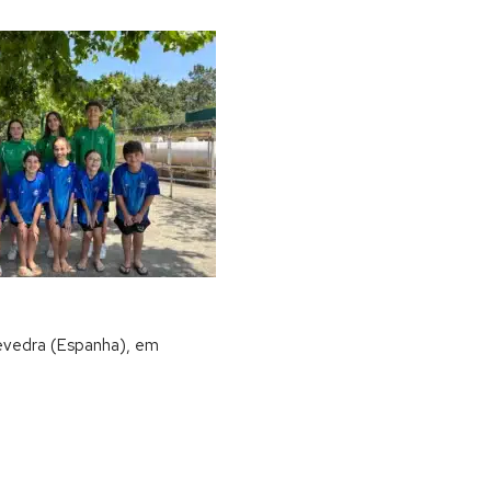
evedra (Espanha), em