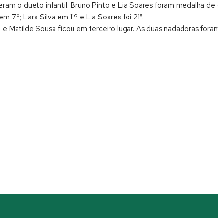
am o dueto infantil. Bruno Pinto e Lia Soares foram medalha de ou
m 7º; Lara Silva em 11º e Lia Soares foi 21ª.
 e Matilde Sousa ficou em terceiro lugar. As duas nadadoras foram