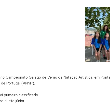
a no Campeonato Galego de Verão de Natação Artística, em Pont
 de Portugal (ANNP).
i primeiro classificado.
o dueto júnior.