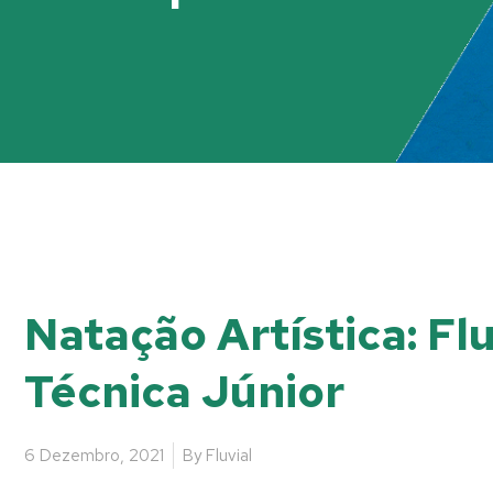
Natação Artística: Fl
Técnica Júnior
6 Dezembro, 2021
By
Fluvial