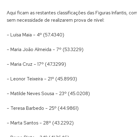
Aqui ficam as restantes classificações das Figuras Infantis, 
sem necessidade de realizarem prova de nível:
– Luísa Maia – 4º (57.4340)
– Maria João Almeida – 7º (53.3229)
– Maria Cruz – 17º (47.3299)
– Leonor Teixeira – 21º (45.8993)
– Matilde Neves Sousa – 23º (45.0208)
– Teresa Barbedo – 25º (44.9861)
– Marta Santos – 28º (43.2292)