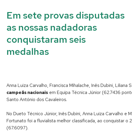
Em sete provas disputadas
as nossas nadadoras
conquistaram seis
medalhas
Anna Luiza Carvalho, Francisca Mihalache, Inês Dubini, Lilian
campeãs nacionais
em Equipa Técnica Júnior (62.7436 ponto
Santo António dos Cavaleiros.
No Dueto Técnico Júnior, Inês Dubini, Anna Luiza Carvalho e M
Fortunato foi a fluvialista melhor classificada, ao conquistar
(67.6097).