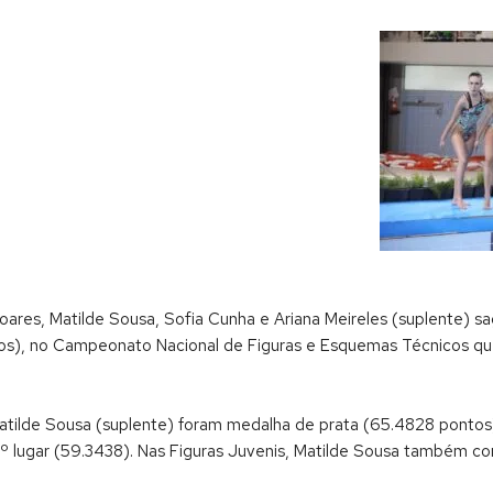
a Soares, Matilde Sousa, Sofia Cunha e Ariana Meireles (suplente)
s), no Campeonato Nacional de Figuras e Esquemas Técnicos que
atilde Sousa (suplente) foram medalha de prata (65.4828 pontos). 
 o 2º lugar (59.3438). Nas Figuras Juvenis, Matilde Sousa também 